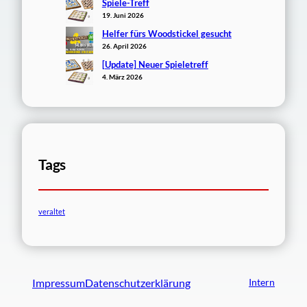
Spiele-Treff
19. Juni 2026
Helfer fürs Woodstickel gesucht
26. April 2026
[Update] Neuer Spieletreff
4. März 2026
Tags
veraltet
Impressum
Datenschutzerklärung
Intern